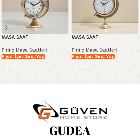
MASA SAATİ
MASA SAATİ
Pirinç Masa Saatleri
Pirinç Masa Saatleri
Fiyat İçin Giriş Yap
Fiyat İçin Giriş Yap
İncele
İncele
Read More