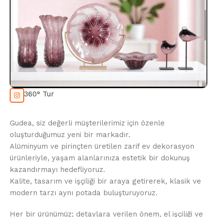
360° Tur
Gudea, siz değerli müşterilerimiz için özenle
oluşturduğumuz yeni bir markadır.
Alüminyum ve pirinçten üretilen zarif ev dekorasyon
ürünleriyle, yaşam alanlarınıza estetik bir dokunuş
kazandırmayı hedefliyoruz.
Kalite, tasarım ve işçiliği bir araya getirerek, klasik ve
modern tarzı aynı potada buluşturuyoruz.
Her bir ürünümüz; detaylara verilen önem, el işçiliği ve