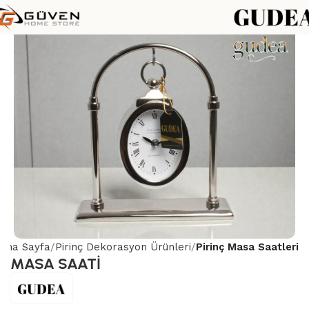
Ana Sayfa
Pirinç Dekorasyon Ürünleri
Pirinç Masa Saatleri
MASA SAATİ