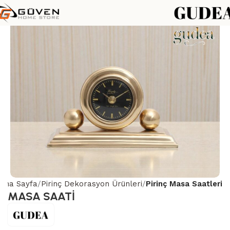
Ana Sayfa
Pirinç Dekorasyon Ürünleri
Pirinç Masa Saatleri
MASA SAATİ