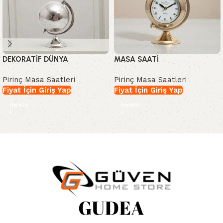
DEKORATİF DÜNYA
MASA SAATİ
Pirinç Masa Saatleri
Pirinç Masa Saatleri
Fiyat İçin Giriş Yap
Fiyat İçin Giriş Yap
İncele
İncele
Read More