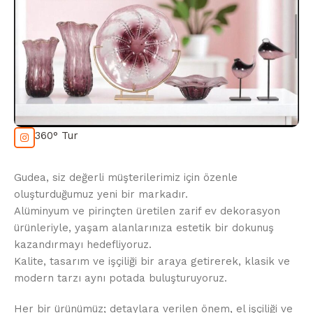
360° Tur
Gudea, siz değerli müşterilerimiz için özenle
oluşturduğumuz yeni bir markadır.
Alüminyum ve pirinçten üretilen zarif ev dekorasyon
ürünleriyle, yaşam alanlarınıza estetik bir dokunuş
kazandırmayı hedefliyoruz.
Kalite, tasarım ve işçiliği bir araya getirerek, klasik ve
modern tarzı aynı potada buluşturuyoruz.
Her bir ürünümüz; detaylara verilen önem, el işçiliği ve