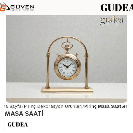
Ana Sayfa
Pirinç Dekorasyon Ürünleri
Pirinç Masa Saatleri
MASA SAATİ