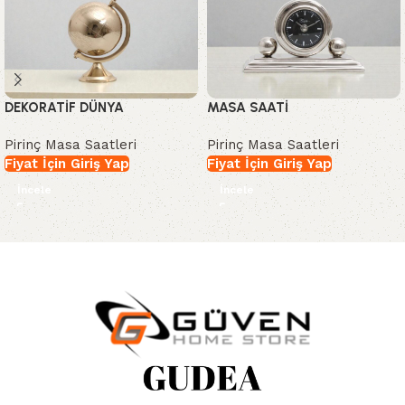
DEKORATİF DÜNYA
MASA SAATİ
Pirinç Masa Saatleri
Pirinç Masa Saatleri
Fiyat İçin Giriş Yap
Fiyat İçin Giriş Yap
İncele
İncele
Read More