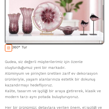
360° Tur
Gudea, siz değerli müşterilerimiz için özenle
oluşturduğumuz yeni bir markadır.
Alüminyum ve pirinçten üretilen zarif ev dekorasyon
ürünleriyle, yaşam alanlarınıza estetik bir dokunuş
kazandırmayı hedefliyoruz.
Kalite, tasarım ve işçiliği bir araya getirerek, klasik ve
modern tarzı aynı potada buluşturuyoruz.
Her bir ürünümüz; detaylara verilen önem, el işçiliği ve