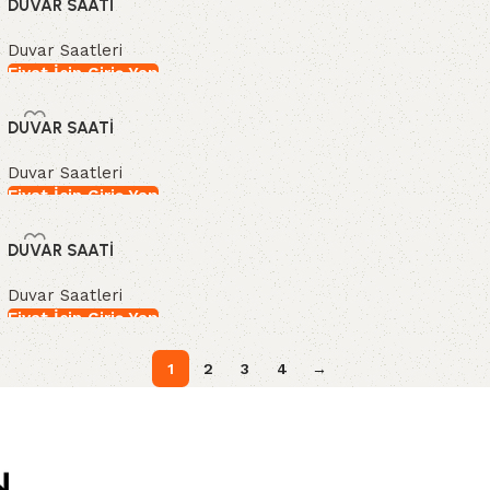
DUVAR SAATİ
Duvar Saatleri
Fiyat İçin Giriş Yap
İncele
DUVAR SAATİ
Duvar Saatleri
Fiyat İçin Giriş Yap
İncele
DUVAR SAATİ
Duvar Saatleri
Fiyat İçin Giriş Yap
İncele
1
2
3
4
→