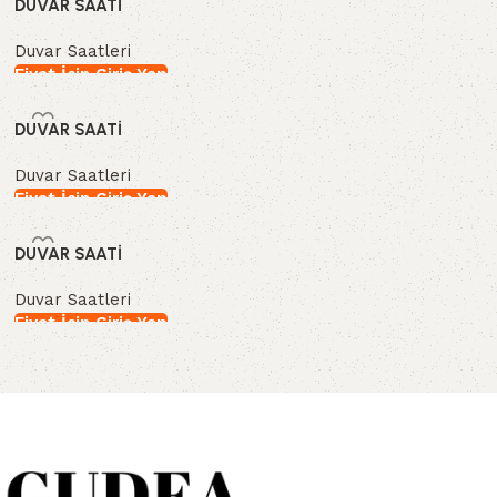
DUVAR SAATİ
Duvar Saatleri
Fiyat İçin Giriş Yap
İncele
DUVAR SAATİ
Duvar Saatleri
Fiyat İçin Giriş Yap
İncele
DUVAR SAATİ
Duvar Saatleri
Fiyat İçin Giriş Yap
İncele