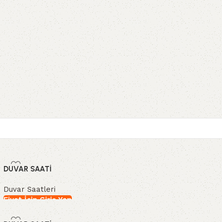
DUVAR SAATİ
Duvar Saatleri
Fiyat İçin Giriş Yap
İncele