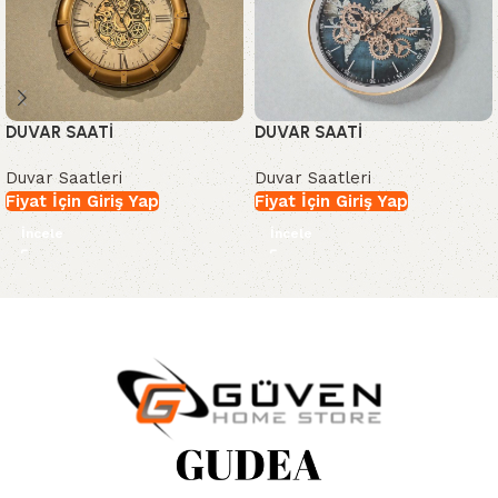
DUVAR SAATİ
DUVAR SAATİ
Duvar Saatleri
Duvar Saatleri
Fiyat İçin Giriş Yap
Fiyat İçin Giriş Yap
İncele
İncele
Read More