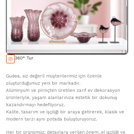
360° Tur
Gudea, siz değerli müşterilerimiz için özenle
oluşturduğumuz yeni bir markadır.
Alüminyum ve pirinçten üretilen zarif ev dekorasyon
ürünleriyle, yaşam alanlarınıza estetik bir dokunuş
kazandırmayı hedefliyoruz.
Kalite, tasarım ve işçiliği bir araya getirerek, klasik ve
modern tarzı aynı potada buluşturuyoruz.
Her bir ürünümüz; detaylara verilen önem, el işçiliği ve