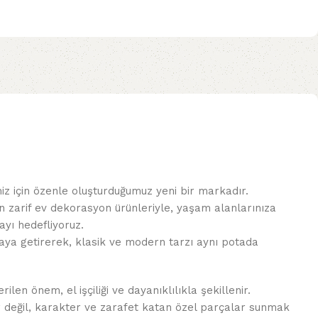
miz için özenle oluşturduğumuz yeni bir markadır.
n zarif ev dekorasyon ürünleriyle, yaşam alanlarınıza
yı hedefliyoruz.
 araya getirerek, klasik ve modern tarzı aynı potada
len önem, el işçiliği ve dayanıklılıkla şekillenir.
r değil, karakter ve zarafet katan özel parçalar sunmak