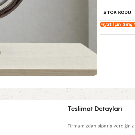
STOK KODU
Fiyat İçin Giriş
Teslimat Detayları
Firmamızdan sipariş verdiğiniz 