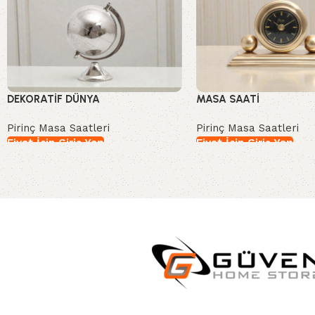
DEKORATİF DÜNYA
MASA SAATİ
Pirinç Masa Saatleri
Pirinç Masa Saatleri
Fiyat İçin Giriş Yap
Fiyat İçin Giriş Yap
İncele
İncele
Read More