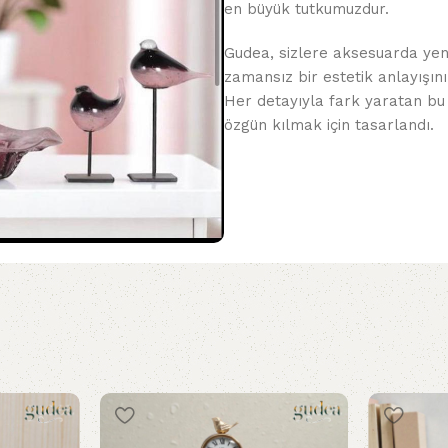
en büyük tutkumuzdur.
Gudea, sizlere aksesuarda yeni
zamansız bir estetik anlayışını
Her detayıyla fark yaratan bu
özgün kılmak için tasarlandı.