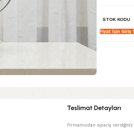
STOK KODU
Fiyat İçin Giriş
Teslimat Detayları
Firmamızdan sipariş verdiğiniz 