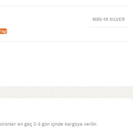
MBS-19 SILVER
 Yap
ürünler en geç 2-3 gün içinde kargoya verilir.