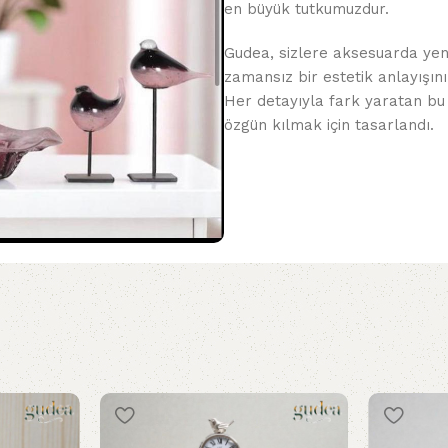
en büyük tutkumuzdur.
Gudea, sizlere aksesuarda yeni
zamansız bir estetik anlayışını
Her detayıyla fark yaratan bu
özgün kılmak için tasarlandı.