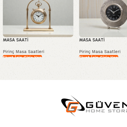
MASA SAATİ
MASA SAATİ
Pirinç Masa Saatleri
Pirinç Masa Saatleri
Fiyat İçin Giriş Yap
Fiyat İçin Giriş Yap
İncele
İncele
Read More