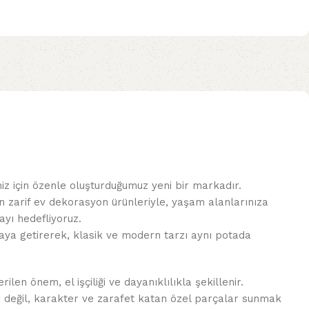
miz için özenle oluşturduğumuz yeni bir markadır.
n zarif ev dekorasyon ürünleriyle, yaşam alanlarınıza
yı hedefliyoruz.
 araya getirerek, klasik ve modern tarzı aynı potada
len önem, el işçiliği ve dayanıklılıkla şekillenir.
r değil, karakter ve zarafet katan özel parçalar sunmak