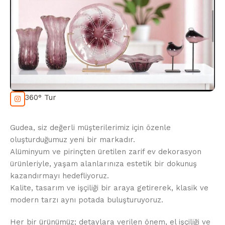
360° Tur
Gudea, siz değerli müşterilerimiz için özenle
oluşturduğumuz yeni bir markadır.
Alüminyum ve pirinçten üretilen zarif ev dekorasyon
ürünleriyle, yaşam alanlarınıza estetik bir dokunuş
kazandırmayı hedefliyoruz.
Kalite, tasarım ve işçiliği bir araya getirerek, klasik ve
modern tarzı aynı potada buluşturuyoruz.
Her bir ürünümüz; detaylara verilen önem, el işçiliği ve