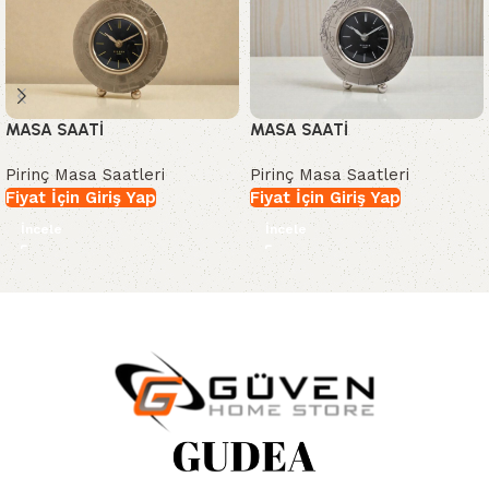
MASA SAATİ
MASA SAATİ
Pirinç Masa Saatleri
Pirinç Masa Saatleri
Fiyat İçin Giriş Yap
Fiyat İçin Giriş Yap
İncele
İncele
Read More