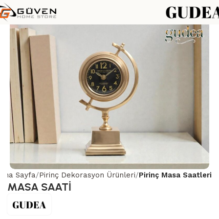
Ana Sayfa
Pirinç Dekorasyon Ürünleri
Pirinç Masa Saatleri
MASA SAATİ