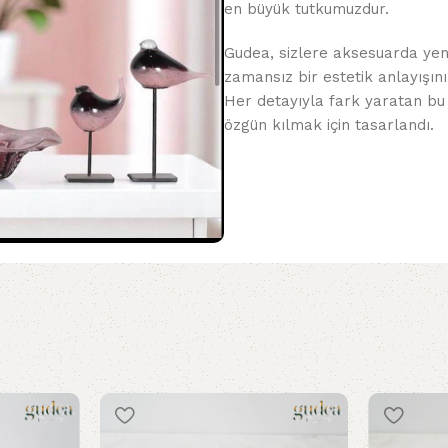
en büyük tutkumuzdur.
Gudea, sizlere aksesuarda yeni
zamansız bir estetik anlayışını
Her detayıyla fark yaratan bu
özgün kılmak için tasarlandı.