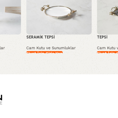
SERAMİK TEPSİ
TEPSİ
lar
Cam Kutu ve Sunumluklar
Cam Kutu 
Fiyat İçin Giriş Yap
Fiyat İçin 
İncele
İncele