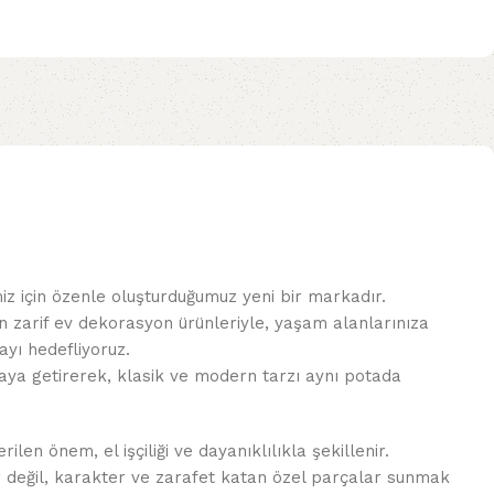
miz için özenle oluşturduğumuz yeni bir markadır.
n zarif ev dekorasyon ürünleriyle, yaşam alanlarınıza
yı hedefliyoruz.
 araya getirerek, klasik ve modern tarzı aynı potada
len önem, el işçiliği ve dayanıklılıkla şekillenir.
r değil, karakter ve zarafet katan özel parçalar sunmak