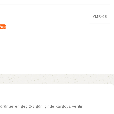
YMR-68
 Yap
ürünler en geç 2-3 gün içinde kargoya verilir.