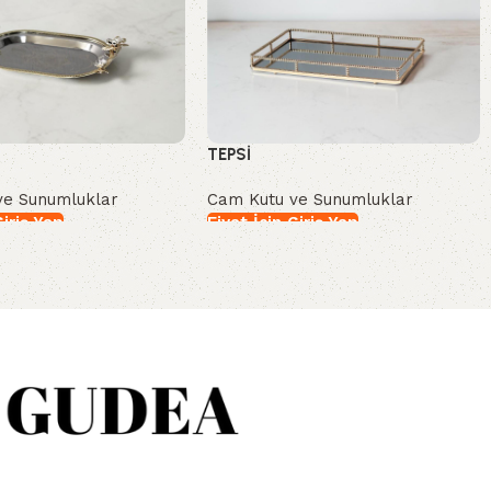
TEPSİ
ve Sunumluklar
Cam Kutu ve Sunumluklar
Giriş Yap
Fiyat İçin Giriş Yap
İncele