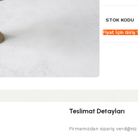
STOK KODU
Fiyat İçin Giriş
Teslimat Detayları
Firmamızdan sipariş verdiğiniz 