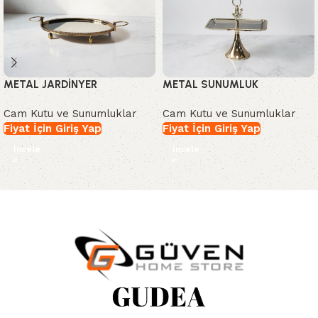
METAL JARDİNYER
METAL SUNUMLUK
Cam Kutu ve Sunumluklar
Cam Kutu ve Sunumluklar
Fiyat İçin Giriş Yap
Fiyat İçin Giriş Yap
İncele
İncele
Read More