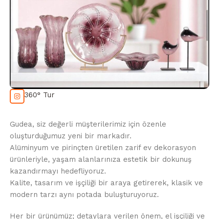
360° Tur
Gudea, siz değerli müşterilerimiz için özenle
oluşturduğumuz yeni bir markadır.
Alüminyum ve pirinçten üretilen zarif ev dekorasyon
ürünleriyle, yaşam alanlarınıza estetik bir dokunuş
kazandırmayı hedefliyoruz.
Kalite, tasarım ve işçiliği bir araya getirerek, klasik ve
modern tarzı aynı potada buluşturuyoruz.
Her bir ürünümüz; detaylara verilen önem, el işçiliği ve