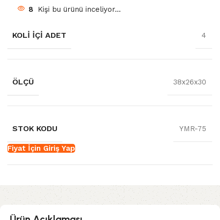
8
Kişi bu ürünü inceliyor...
KOLI İÇI ADET
4
ÖLÇÜ
38x26x30
STOK KODU
YMR-75
Fiyat İçin Giriş Yap
Ürün Açıklaması