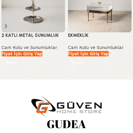
2 KATLI METAL SUNUMLUK
EKMEKLİK
Cam Kutu ve Sunumluklar
Cam Kutu ve Sunumluklar
Fiyat İçin Giriş Yap
Fiyat İçin Giriş Yap
İncele
İncele
Read More