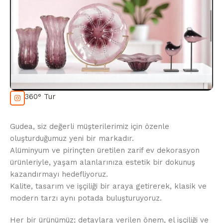
360° Tur
Gudea, siz değerli müşterilerimiz için özenle
oluşturduğumuz yeni bir markadır.
Alüminyum ve pirinçten üretilen zarif ev dekorasyon
ürünleriyle, yaşam alanlarınıza estetik bir dokunuş
kazandırmayı hedefliyoruz.
Kalite, tasarım ve işçiliği bir araya getirerek, klasik ve
modern tarzı aynı potada buluşturuyoruz.
Her bir ürünümüz; detaylara verilen önem, el işçiliği ve