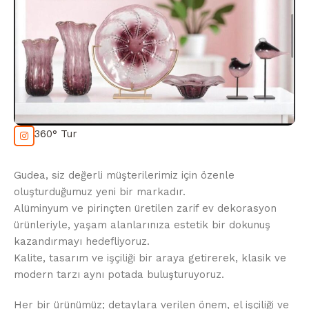
360° Tur
Gudea, siz değerli müşterilerimiz için özenle
oluşturduğumuz yeni bir markadır.
Alüminyum ve pirinçten üretilen zarif ev dekorasyon
ürünleriyle, yaşam alanlarınıza estetik bir dokunuş
kazandırmayı hedefliyoruz.
Kalite, tasarım ve işçiliği bir araya getirerek, klasik ve
modern tarzı aynı potada buluşturuyoruz.
Her bir ürünümüz; detaylara verilen önem, el işçiliği ve