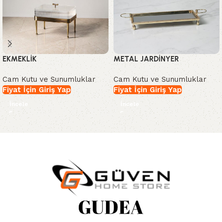
EKMEKLİK
METAL JARDİNYER
Cam Kutu ve Sunumluklar
Cam Kutu ve Sunumluklar
Fiyat İçin Giriş Yap
Fiyat İçin Giriş Yap
İncele
İncele
Read More