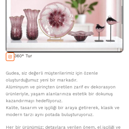
360° Tur
Gudea, siz değerli müşterilerimiz için özenle
oluşturduğumuz yeni bir markadır.
Alüminyum ve pirinçten üretilen zarif ev dekorasyon
ürünleriyle, yaşam alanlarınıza estetik bir dokunuş
kazandırmayı hedefliyoruz.
Kalite, tasarım ve işçiliği bir araya getirerek, klasik ve
modern tarzı aynı potada buluşturuyoruz.
Her bir ürünümüz; detaylara verilen önem, el işçiliği ve