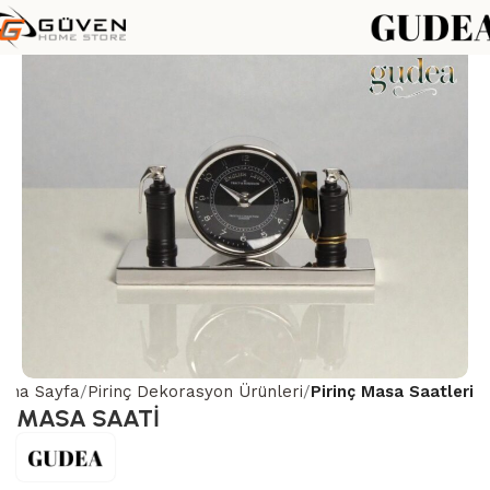
Ana Sayfa
Pirinç Dekorasyon Ürünleri
Pirinç Masa Saatleri
MASA SAATİ