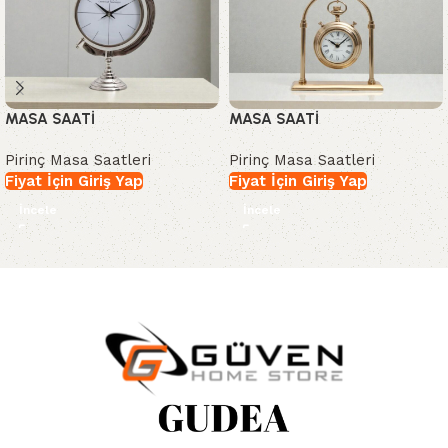
MASA SAATİ
MASA SAATİ
Pirinç Masa Saatleri
Pirinç Masa Saatleri
Fiyat İçin Giriş Yap
Fiyat İçin Giriş Yap
İncele
İncele
Read More