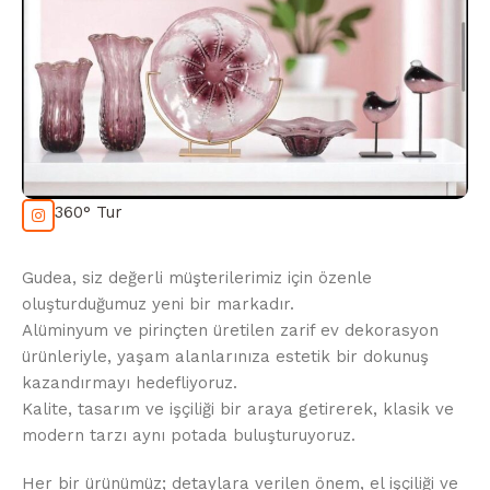
360° Tur
Gudea, siz değerli müşterilerimiz için özenle
oluşturduğumuz yeni bir markadır.
Alüminyum ve pirinçten üretilen zarif ev dekorasyon
ürünleriyle, yaşam alanlarınıza estetik bir dokunuş
kazandırmayı hedefliyoruz.
Kalite, tasarım ve işçiliği bir araya getirerek, klasik ve
modern tarzı aynı potada buluşturuyoruz.
Her bir ürünümüz; detaylara verilen önem, el işçiliği ve