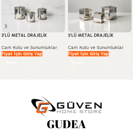
3’LÜ METAL DRAJELİK
3’LÜ METAL DRAJELİK
Cam Kutu ve Sunumluklar
Cam Kutu ve Sunumluklar
Fiyat İçin Giriş Yap
Fiyat İçin Giriş Yap
İncele
İncele
Read More