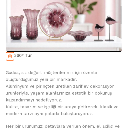
360° Tur
Gudea, siz değerli müşterilerimiz için özenle
oluşturduğumuz yeni bir markadır.
Alüminyum ve pirinçten üretilen zarif ev dekorasyon
ürünleriyle, yaşam alanlarınıza estetik bir dokunuş
kazandırmayı hedefliyoruz.
Kalite, tasarım ve işçiliği bir araya getirerek, klasik ve
modern tarzı aynı potada buluşturuyoruz.
Her bir ürünümüz; detaylara verilen önem, el işçiliği ve