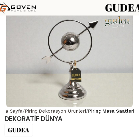
Ana Sayfa
Pirinç Dekorasyon Ürünleri
Pirinç Masa Saatleri
DEKORATİF DÜNYA