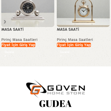
MASA SAATİ
MASA SAATİ
Pirinç Masa Saatleri
Pirinç Masa Saatleri
Fiyat İçin Giriş Yap
Fiyat İçin Giriş Yap
İncele
İncele
Read More