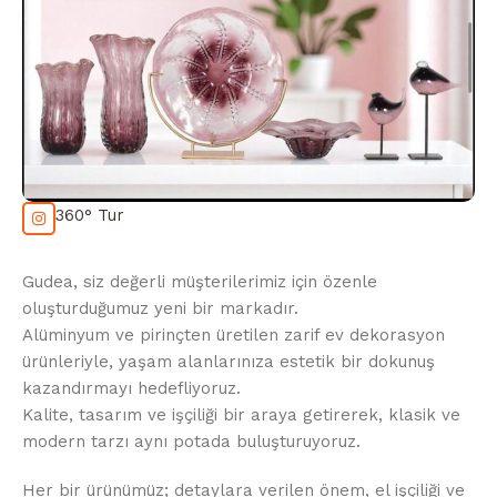
360° Tur
Gudea, siz değerli müşterilerimiz için özenle
oluşturduğumuz yeni bir markadır.
Alüminyum ve pirinçten üretilen zarif ev dekorasyon
ürünleriyle, yaşam alanlarınıza estetik bir dokunuş
kazandırmayı hedefliyoruz.
Kalite, tasarım ve işçiliği bir araya getirerek, klasik ve
modern tarzı aynı potada buluşturuyoruz.
Her bir ürünümüz; detaylara verilen önem, el işçiliği ve