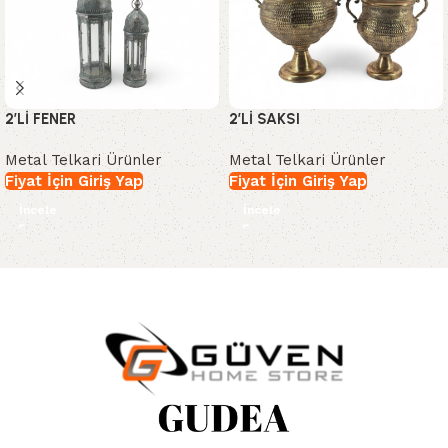
2’Lİ FENER
2’Lİ SAKSI
Metal Telkari Ürünler
Metal Telkari Ürünler
Fiyat İçin Giriş Yap
Fiyat İçin Giriş Yap
İncele
İncele
Read More