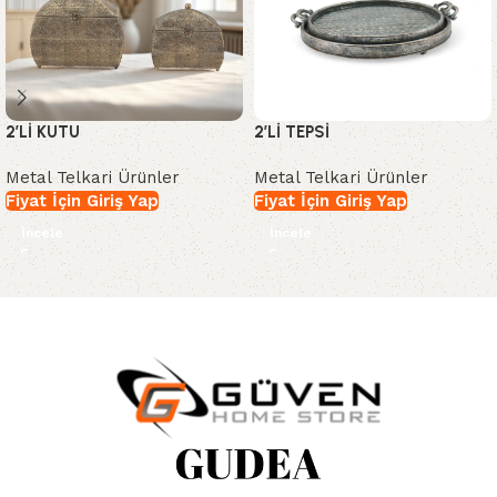
2’Lİ KUTU
2’Lİ TEPSİ
Metal Telkari Ürünler
Metal Telkari Ürünler
Fiyat İçin Giriş Yap
Fiyat İçin Giriş Yap
İncele
İncele
Read More