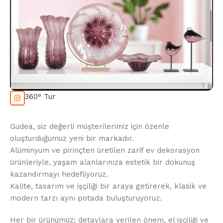
360° Tur
Gudea, siz değerli müşterilerimiz için özenle
oluşturduğumuz yeni bir markadır.
Alüminyum ve pirinçten üretilen zarif ev dekorasyon
ürünleriyle, yaşam alanlarınıza estetik bir dokunuş
kazandırmayı hedefliyoruz.
Kalite, tasarım ve işçiliği bir araya getirerek, klasik ve
modern tarzı aynı potada buluşturuyoruz.
Her bir ürünümüz; detaylara verilen önem, el işçiliği ve