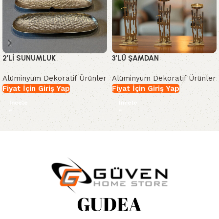
2’Lİ SUNUMLUK
3’LÜ ŞAMDAN
Alüminyum Dekoratif Ürünler
Alüminyum Dekoratif Ürünler
Fiyat İçin Giriş Yap
Fiyat İçin Giriş Yap
İncele
İncele
Read More