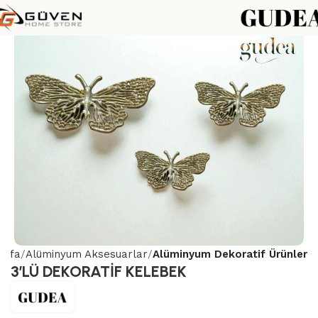
ayfa
Alüminyum Aksesuarlar
Alüminyum Dekoratif Ürünler
3’LÜ DEKORATİF KELEBEK