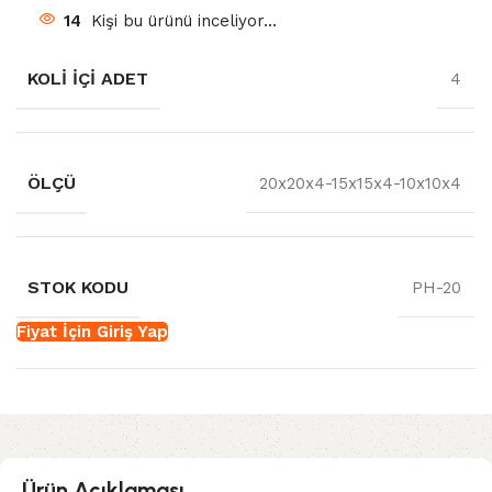
14
Kişi bu ürünü inceliyor...
KOLI İÇI ADET
4
ÖLÇÜ
20x20x4-15x15x4-10x10x4
STOK KODU
PH-20
Fiyat İçin Giriş Yap
Ürün Açıklaması