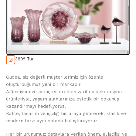
360° Tur
Gudea, siz değerli müşterilerimiz için özenle
oluşturduğumuz yeni bir markadır.
Alüminyum ve pirinçten üretilen zarif ev dekorasyon
ürünleriyle, yaşam alanlarınıza estetik bir dokunuş
kazandırmayı hedefliyoruz.
Kalite, tasarım ve işçiliği bir araya getirerek, klasik ve
modern tarzı aynı potada buluşturuyoruz.
Her bir ürünümüz; detaylara verilen önem, el işçiliği ve