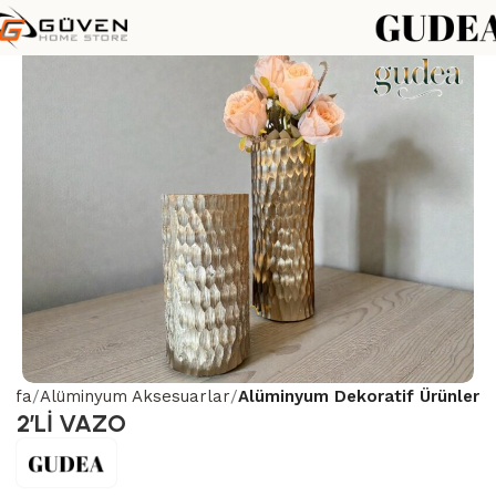
ayfa
Alüminyum Aksesuarlar
Alüminyum Dekoratif Ürünler
2’Lİ VAZO