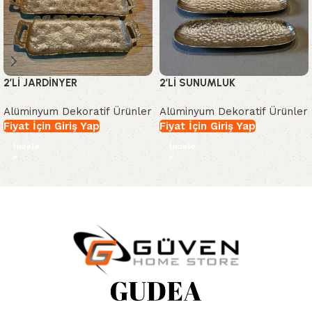
2’Lİ JARDİNYER
2’Lİ SUNUMLUK
Alüminyum Dekoratif Ürünler
Alüminyum Dekoratif Ürünler
Fiyat İçin Giriş Yap
Fiyat İçin Giriş Yap
İncele
İncele
Read More