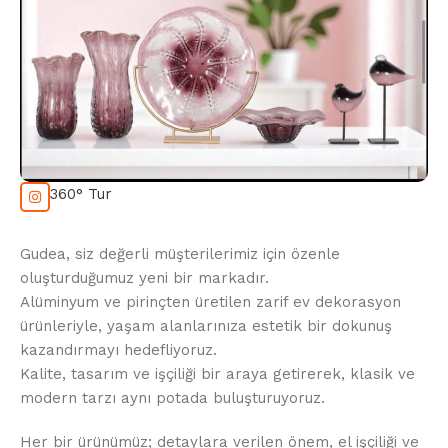
360° Tur
Gudea, siz değerli müşterilerimiz için özenle
oluşturduğumuz yeni bir markadır.
Alüminyum ve pirinçten üretilen zarif ev dekorasyon
ürünleriyle, yaşam alanlarınıza estetik bir dokunuş
kazandırmayı hedefliyoruz.
Kalite, tasarım ve işçiliği bir araya getirerek, klasik ve
modern tarzı aynı potada buluşturuyoruz.
Her bir ürünümüz; detaylara verilen önem, el işçiliği ve