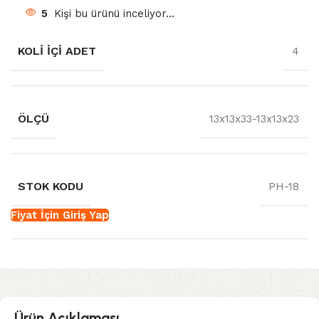
5
Kişi bu ürünü inceliyor...
KOLI İÇI ADET
4
ÖLÇÜ
13x13x33-13x13x23
STOK KODU
PH-18
Fiyat İçin Giriş Yap
Ürün Açıklaması