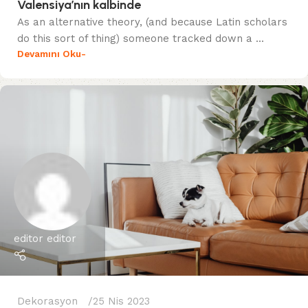
Valensiya’nın kalbinde
As an alternative theory, (and because Latin scholars
do this sort of thing) someone tracked down a ...
Devamını Oku-
editor editor
Dekorasyon
25 Nis 2023