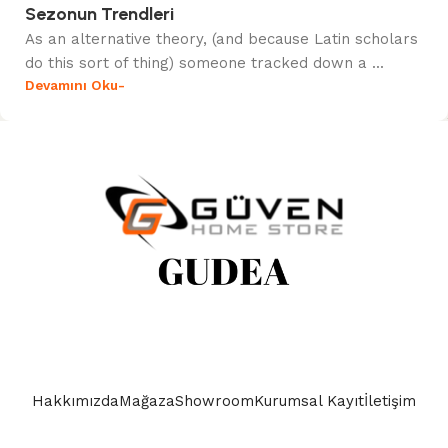
Sezonun Trendleri
As an alternative theory, (and because Latin scholars
do this sort of thing) someone tracked down a ...
Devamını Oku-
Hakkımızda
Mağaza
Showroom
Kurumsal Kayıt
İletişim