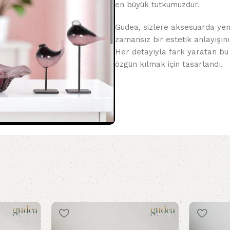
en büyük tutkumuzdur.
Gudea, sizlere aksesuarda yeni
zamansız bir estetik anlayışını
Her detayıyla fark yaratan bu
özgün kılmak için tasarlandı.