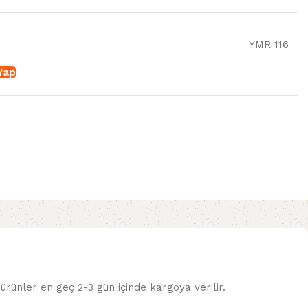
YMR-116
 Yap
ürünler en geç 2-3 gün içinde kargoya verilir.