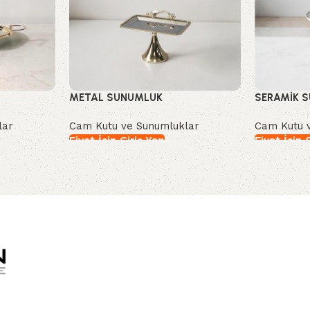
METAL SUNUMLUK
SERAMİK 
lar
Cam Kutu ve Sunumluklar
Cam Kutu 
Fiyat İçin Giriş Yap
Fiyat İçin 
İncele
İncele