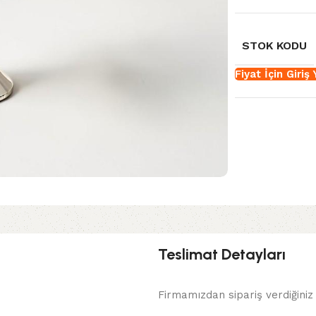
STOK KODU
Fiyat İçin Giriş
Teslimat Detayları
Firmamızdan sipariş verdiğiniz 