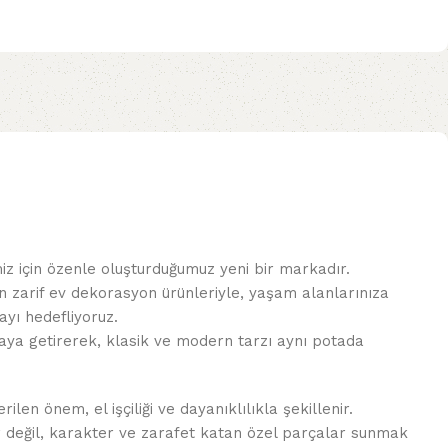
miz için özenle oluşturduğumuz yeni bir markadır.
n zarif ev dekorasyon ürünleriyle, yaşam alanlarınıza
yı hedefliyoruz.
 araya getirerek, klasik ve modern tarzı aynı potada
len önem, el işçiliği ve dayanıklılıkla şekillenir.
r değil, karakter ve zarafet katan özel parçalar sunmak