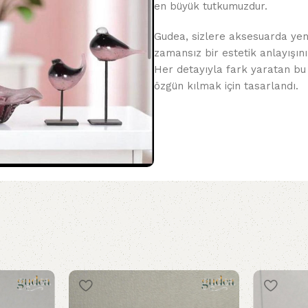
en büyük tutkumuzdur.
Gudea, sizlere aksesuarda yeni
zamansız bir estetik anlayışını
Her detayıyla fark yaratan bu
özgün kılmak için tasarlandı.