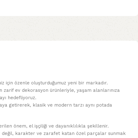
miz için özenle oluşturduğumuz yeni bir markadır.
n zarif ev dekorasyon ürünleriyle, yaşam alanlarınıza
yı hedefliyoruz.
 araya getirerek, klasik ve modern tarzı aynı potada
len önem, el işçiliği ve dayanıklılıkla şekillenir.
r değil, karakter ve zarafet katan özel parçalar sunmak