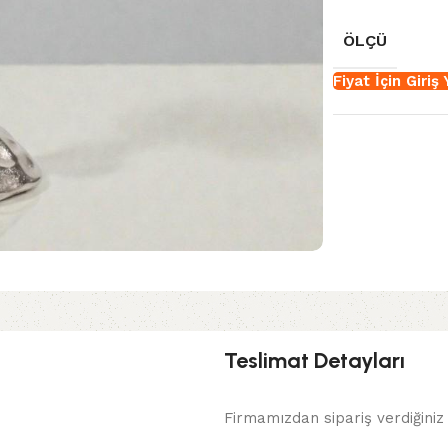
ÖLÇÜ
Fiyat İçin Giriş
Teslimat Detayları
Firmamızdan sipariş verdiğiniz 