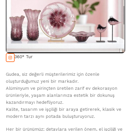
360° Tur
Gudea, siz değerli müşterilerimiz için özenle
oluşturduğumuz yeni bir markadır.
Alüminyum ve pirinçten üretilen zarif ev dekorasyon
ürünleriyle, yaşam alanlarınıza estetik bir dokunuş
kazandırmayı hedefliyoruz.
Kalite, tasarım ve işçiliği bir araya getirerek, klasik ve
modern tarzı aynı potada buluşturuyoruz.
Her bir ürünümüz; detaylara verilen önem, el işçiliği ve