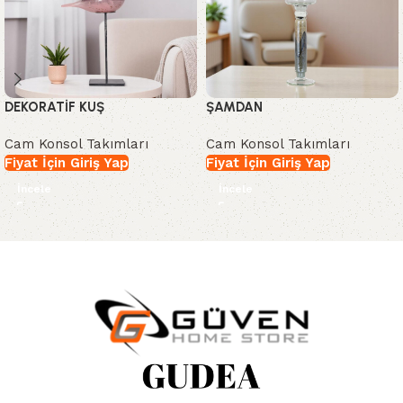
DEKORATİF KUŞ
ŞAMDAN
Cam Konsol Takımları
Cam Konsol Takımları
Fiyat İçin Giriş Yap
Fiyat İçin Giriş Yap
İncele
İncele
Read More