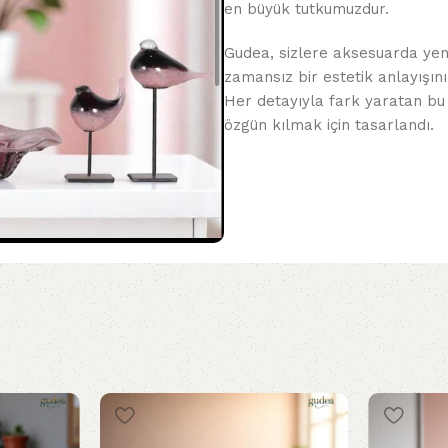
en büyük tutkumuzdur.
Gudea, sizlere aksesuarda yeni
zamansız bir estetik anlayışını
Her detayıyla fark yaratan bu
özgün kılmak için tasarlandı.