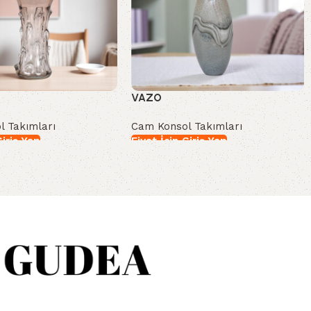
VAZO
l Takımları
Cam Konsol Takımları
Giriş Yap
Fiyat İçin Giriş Yap
İncele