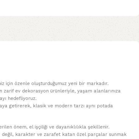
miz için özenle oluşturduğumuz yeni bir markadır.
n zarif ev dekorasyon ürünleriyle, yaşam alanlarınıza
yı hedefliyoruz.
 araya getirerek, klasik ve modern tarzı aynı potada
len önem, el işçiliği ve dayanıklılıkla şekillenir.
r değil, karakter ve zarafet katan özel parçalar sunmak