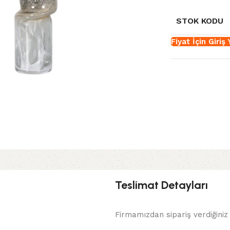
STOK KODU
Fiyat İçin Giriş
Teslimat Detayları
Firmamızdan sipariş verdiğiniz 