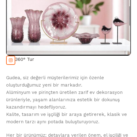
360° Tur
Gudea, siz değerli müşterilerimiz için özenle
oluşturduğumuz yeni bir markadır.
Alüminyum ve pirinçten üretilen zarif ev dekorasyon
ürünleriyle, yaşam alanlarınıza estetik bir dokunuş
kazandırmayı hedefliyoruz.
Kalite, tasarım ve işçiliği bir araya getirerek, klasik ve
modern tarzı aynı potada buluşturuyoruz.
Her bir ürünümüz; detaylara verilen önem, el işçiliği ve