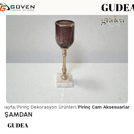
a Sayfa
Pirinç Dekorasyon Ürünleri
Pirinç Cam Aksesuarlar
ŞAMDAN