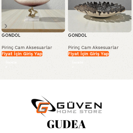
GONDOL
GONDOL
Pirinç Cam Aksesuarlar
Pirinç Cam Aksesuarlar
Fiyat İçin Giriş Yap
Fiyat İçin Giriş Yap
İncele
İncele
Read More