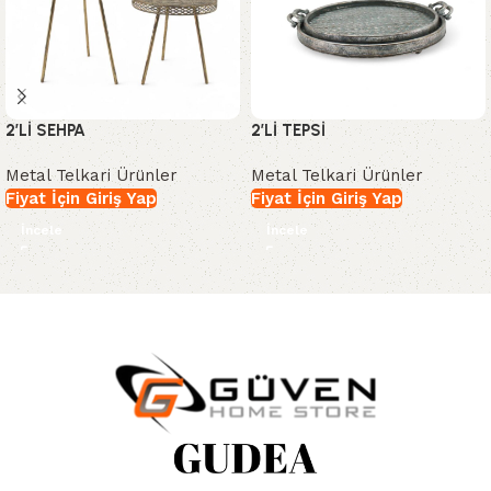
2’Lİ SEHPA
2’Lİ TEPSİ
Metal Telkari Ürünler
Metal Telkari Ürünler
Fiyat İçin Giriş Yap
Fiyat İçin Giriş Yap
İncele
İncele
Read More