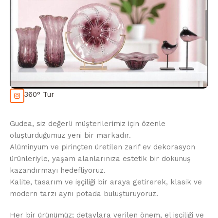
360° Tur
Gudea, siz değerli müşterilerimiz için özenle
oluşturduğumuz yeni bir markadır.
Alüminyum ve pirinçten üretilen zarif ev dekorasyon
ürünleriyle, yaşam alanlarınıza estetik bir dokunuş
kazandırmayı hedefliyoruz.
Kalite, tasarım ve işçiliği bir araya getirerek, klasik ve
modern tarzı aynı potada buluşturuyoruz.
Her bir ürünümüz; detaylara verilen önem, el işçiliği ve