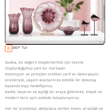
360° Tur
Gudea, siz değerli müşterilerimiz için özenle
oluşturduğumuz yeni bir markadır.
Alüminyum ve pirinçten üretilen zarif ev dekorasyon
ürünleriyle, yaşam alanlarınıza estetik bir dokunuş
kazandırmayı hedefliyoruz.
Kalite, tasarım ve işçiliği bir araya getirerek, klasik ve
modern tarzı aynı potada buluşturuyoruz.
Her bir ürünümüz; detaylara verilen önem, el işçiliği ve