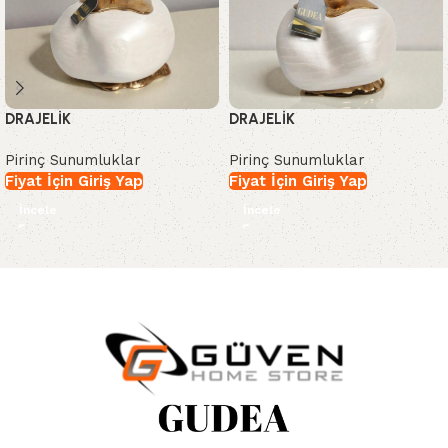
DRAJELİK
DRAJELİK
Pirinç Sunumluklar
Pirinç Sunumluklar
Fiyat İçin Giriş Yap
Fiyat İçin Giriş Yap
İncele
İncele
Read More