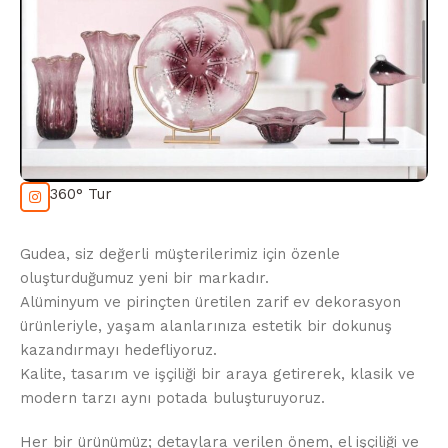
360° Tur
Gudea, siz değerli müşterilerimiz için özenle
oluşturduğumuz yeni bir markadır.
Alüminyum ve pirinçten üretilen zarif ev dekorasyon
ürünleriyle, yaşam alanlarınıza estetik bir dokunuş
kazandırmayı hedefliyoruz.
Kalite, tasarım ve işçiliği bir araya getirerek, klasik ve
modern tarzı aynı potada buluşturuyoruz.
Her bir ürünümüz; detaylara verilen önem, el işçiliği ve