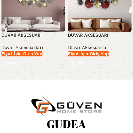
DUVAR AKSESUARI
DUVAR AKSESUARI
Duvar Aksesuarları
Duvar Aksesuarları
Fiyat İçin Giriş Yap
Fiyat İçin Giriş Yap
İncele
İncele
Read More