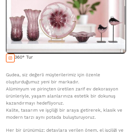
360° Tur
Gudea, siz değerli müşterilerimiz için özenle
oluşturduğumuz yeni bir markadır.
Alüminyum ve pirinçten üretilen zarif ev dekorasyon
ürünleriyle, yaşam alanlarınıza estetik bir dokunuş
kazandırmayı hedefliyoruz.
Kalite, tasarım ve işçiliği bir araya getirerek, klasik ve
modern tarzı aynı potada buluşturuyoruz.
Her bir ürünümüz; detaylara verilen önem, el işçiliği ve