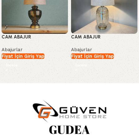
CAM ABAJUR
CAM ABAJUR
Abajurlar
Abajurlar
Fiyat İçin Giriş Yap
Fiyat İçin Giriş Yap
İncele
İncele
Read More